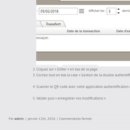
Cliquez sur « Editer » en bas de la page
Cochez tout en bas la case « Gestion de la double authentifi
Scanner le QR code avec votre application authentificatio
Valider puis « enregistrer vos modifications ».
sur
Par
admin
|
janvier 12th, 2026
|
Commentaires fermés
Activation
du