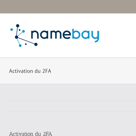
Passer
au
contenu
Activation du 2FA
Activation du 2FA