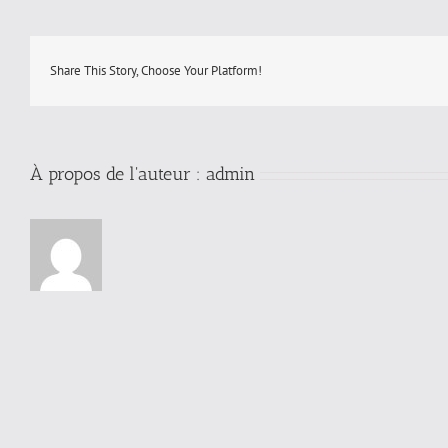
2FA
Share This Story, Choose Your Platform!
À propos de l'auteur :
admin