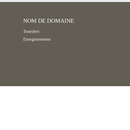
NOM DE DOMAINE
Transfert
Enregistrement