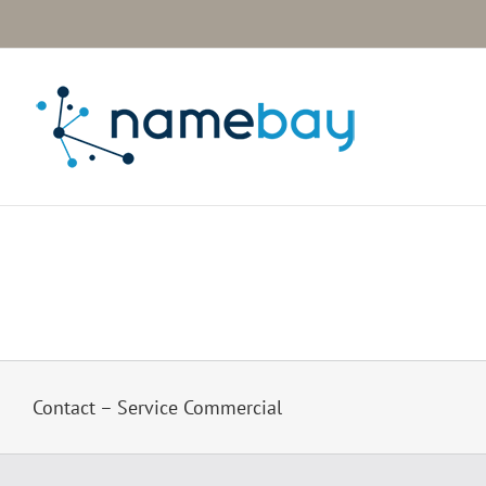
Passer
au
contenu
Contact – Service Commercial