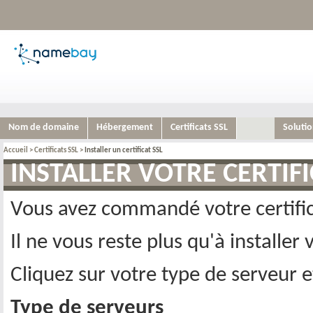
Nom de domaine
Hébergement
Certificats SSL
Soluti
Accueil
>
Certificats SSL
>
Installer un certificat SSL
INSTALLER VOTRE CERTIFI
Vous avez commandé votre certifica
Il ne vous reste plus qu'à installer 
Cliquez sur votre type de serveur et
Type de serveurs