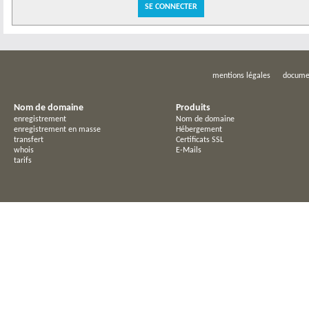
mentions légales
docume
Nom de domaine
Produits
enregistrement
Nom de domaine
enregistrement en masse
Hébergement
transfert
Certificats SSL
whois
E-Mails
tarifs